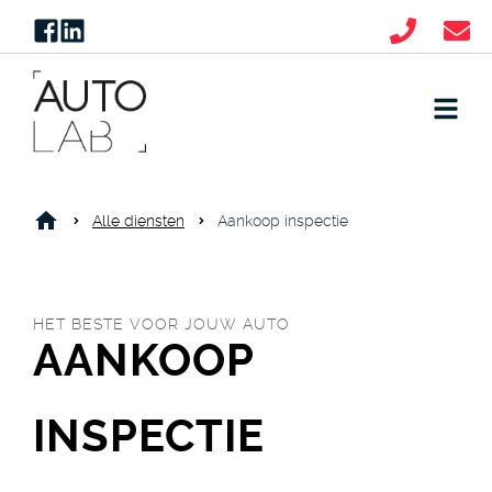
Alle diensten
Aankoop inspectie
HET BESTE VOOR JOUW AUTO
AANKOOP
INSPECTIE