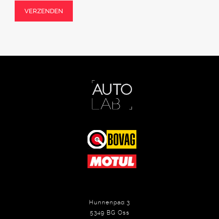
VERZENDEN
Hunnenpad 3
5349 BG Oss