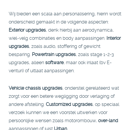
Wij bieden een scala aan personalisering, hierin wordt
onderscheid gemaakt in de volgende aspecten:
Exterior upgrades
, denk hierbij aan aerodynamica,
wiel-velg combinaties en body aanpassingen.
Interior
upgrades
, zoals audio, stoffering of gewicht
besparing.
Powertrain upgrades
, zoals stage 1-2-3
upgrades, alleen
software
, maar ook inlaat (bv E-
venturi) of uitlaat aanpassingen.
Vehicle chassis upgrades
, onderstel gerelateerd wat
zorgt voor een betere wegligging door verlaging of
andere afstelling.
Customized upgrades
, op speciaal
verzoek kunnen we een voorstel uitwerken voor
persoonlijke wensen zoals motorombouw,
over-land
aanpassingen of juist
Urban
,