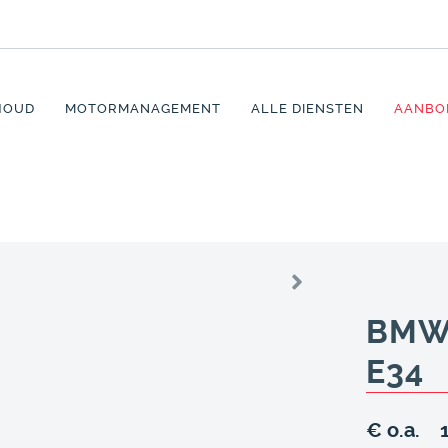
HOUD
MOTORMANAGEMENT
ALLE DIENSTEN
AANBO
BMW 
E34
€ o.a.