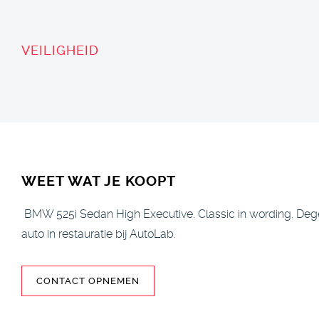
VEILIGHEID
WEET WAT JE KOOPT
BMW 525i Sedan High Executive. Classic in wording. Degel
auto in restauratie bij AutoLab.
CONTACT OPNEMEN