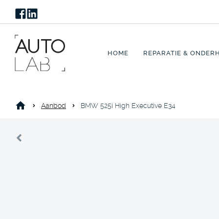
HOME
REPARATIE & ONDER
Aanbod
BMW 525i High Executive E34