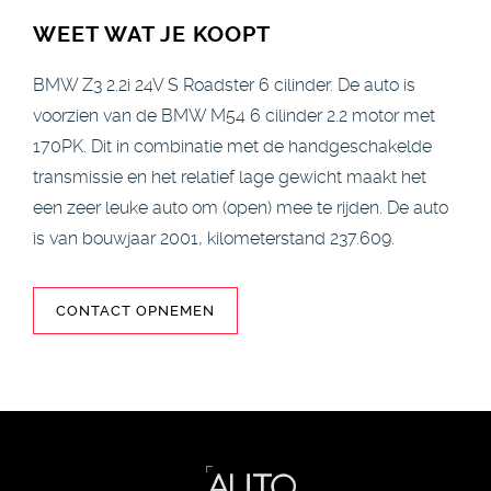
WEET WAT JE KOOPT
BMW Z3 2.2i 24V S Roadster 6 cilinder. De auto is
voorzien van de BMW M54 6 cilinder 2.2 motor met
170PK. Dit in combinatie met de handgeschakelde
transmissie en het relatief lage gewicht maakt het
een zeer leuke auto om (open) mee te rijden. De auto
is van bouwjaar 2001, kilometerstand 237.609.
CONTACT OPNEMEN